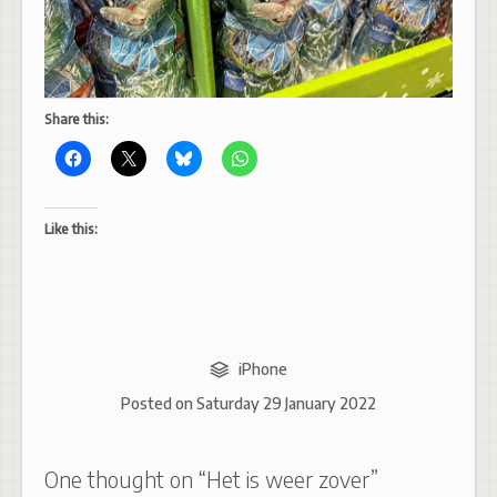
Share this:
Like this:
iPhone
Posted on
Saturday 29 January 2022
One thought on “
Het is weer zover
”