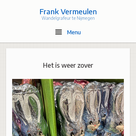
Skip
to
Frank Vermeulen
content
Wandelgrafeur te Nijmegen
Menu
Menu
Het is weer zover