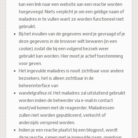
kan een link naar een website aan een reactie worden
toegevoegd. Niets verplicht je om een geldige naam of
mailadres in te vullen want ze worden functioneel niet
gebruikt.
Bij het invullen van de gegevens word je gevraagd of je
deze gegevens in de browser wilt bewaren (in een
cookie) zodat die bij een volgend bezoek weer
gebruikt kan worden. Hier moet je actief toestemming
voor geven.
Het ingevulde mailadres is nooit zichtbaar voor andere
bezoekers, het is alleen zichtbaar in de
beheerinterface van
wandelgrafeur.nl. Het mailadres zal uitsluitend gebruikt
worden indien de beheerder via e-mail in contact
moet/wil komen met de reageerder. Mailadressen
zullen niet worden gepubliceerd, verkocht of
anderzijds verspreid worden.
Indien je een reactie plaatst bij een blogpost, wordt
deze reactie, samen met je ingevulde naam, openbaar