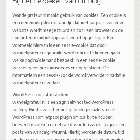
Bij het bezoeken van dit blog
Wandelgrafeur.nl maakt gebruik van cookies. Een cookie is
een eenvoudig klein bestandje dat met pagina’s van deze
website wordt meegestuurd en door een browser op de
computer of mobiel apparaat wordt opgeslagen. Een
voorbeeld hiervan is een sessie-cookie dat door
wandelgrafeur.nl gebruikt wordt om na te kunnen gaan
welke pagina’s iemand bezoekt. In een sessie-cookie
worden
geen persoonsgegevens
opgeslagen. De
informatie in een sessie-cookie wordt verwijderd nadat je
wandelgrafeur.nl verlaat.
WordPress.com statistieken
wandelgrafeur.nl is een zgn self-hosted WordPress
weblog. Hierbij wordt er ook gebruik gemaakt van de
WordPress.com Jetpack plugin om o.a. bij te houden
hoeveel bezoeken er gebracht worden aan de pagina’s en
posts van wandelgrafeur.nl. Hierbij worden de datum, tijd
en de opgevraagde pagina/url, informatie als de gebruikte