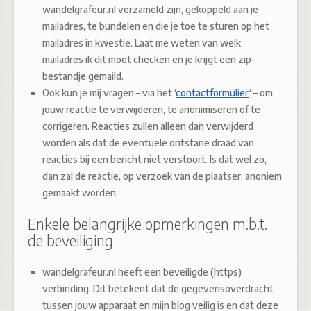
wandelgrafeur.nl verzameld zijn, gekoppeld aan je
mailadres, te bundelen en die je toe te sturen op het
mailadres in kwestie. Laat me weten van welk
mailadres ik dit moet checken en je krijgt een zip-
bestandje gemaild.
Ook kun je mij vragen – via het ‘
contactformulier
‘ – om
jouw reactie te verwijderen, te anonimiseren of te
corrigeren. Reacties zullen alleen dan verwijderd
worden als dat de eventuele ontstane draad van
reacties bij een bericht niet verstoort. Is dat wel zo,
dan zal de reactie, op verzoek van de plaatser, anoniem
gemaakt worden.
Enkele belangrijke opmerkingen m.b.t.
de beveiliging
wandelgrafeur.nl heeft een beveiligde (https)
verbinding. Dit betekent dat de gegevensoverdracht
tussen jouw apparaat en mijn blog veilig is en dat deze