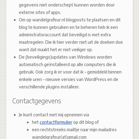
gegevens niet onderschept kunnen worden door
externe sites of apps.
Om op wandelgrafeur.nl blogposts te plaatsen en dit
blog te kunnen gebruiken en te beheren heb ik een
administratoraccount dat beveiligd is met extra
maatregelen. Die ik hier verder niet uit de doeken doe
want dat maakt het er niet veiliger op.
De (beveiligings)updates van Windows worden
automatisch geïnstalleerd op alle computers die ik
gebruik. Ook zorg ik er voor dat ik – gemiddeld binnen
enkele uren – nieuwe versies van WordPress en de
verschillende plugins installeer.
Contactgegevens
Je kunt contact met mij opnemen via
het
contactformulier
op dit blog of
een rechtstreeks mailtje naar mijn mailadres
wandelgrafeur(at)gmail.com