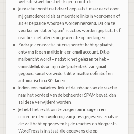
websites/weblogs heb ik geen controle.
Je reactie wordt niet direct geplaatst, maar eerst door
mij gemodereerd als er meerdere links in voorkomen of
als er bepaalde woorden worden herkend. Dit om te
voorkomen dat er ‘spam’-reacties worden geplaatst of
reacties met allerlei ongewenste opmerkingen.
Zodra je een reactie bij enig bericht hebt geplaatst,
ontvang ik een mailtje in een gmail account. Dit e-
mailbericht wordt – nadat ik het gelezen te heb –
onmiddellijk door mij in de ‘prullenbak’ van gmail
gegooid. Gmail verwijdert dit e-mailtje definitief en
automatisch na 30 dagen.
Indien een mailadres, link, of de inhoud van de reactie
naar het oordeel van de beheerder SPAM bevat, dan
zal deze verwijderd worden.
Je hebt het recht om te vragen om
inzage in en
correctie of verwijdering van jouw gegevens
, zoals je
die zelf hebt opgegeven bij de reacties op blogposts.
WordPress is in staat alle gegevens die op