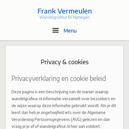
Skip
to
Frank Vermeulen
content
Wandelgrafeur te Nijmegen
Menu
Menu
Privacy & cookies
Privacyverklaring en cookie beleid
Deze pagina is een beschrijving van de manier waarop
wandelgrafeur.nl informatie verzamelt over bezoekers en
de wijze waarop deze informatie gebruikt wordt. Als je dit
leest dan heb je ongetwijfeld iets over de Algemene
Verordening Persoonsgegevens (AVG) gelezen en dan
vraag je je af of
wandelgrafeur.nl hier aan voldoet.