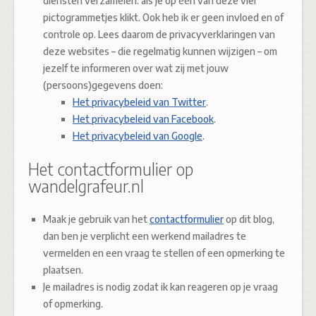
diensten verzamelen. als je op één van deze vier
pictogrammetjes klikt. Ook heb ik er geen invloed en of
controle op. Lees daarom de privacyverklaringen van
deze websites – die regelmatig kunnen wijzigen – om
jezelf te informeren over wat zij met jouw
(persoons)gegevens doen:
Het privacybeleid van Twitter
.
Het privacybeleid van Facebook
.
Het privacybeleid van Google
.
Het contactformulier op
wandelgrafeur.nl
Maak je gebruik van het
contactformulier
op dit blog,
dan ben je verplicht een werkend mailadres te
vermelden en een vraag te stellen of een opmerking te
plaatsen.
Je mailadres is nodig zodat ik kan reageren op je vraag
of opmerking.