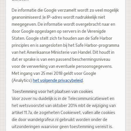
De informatie die Google verzamelt wordt zo veel mogelijk
geanonimiseerd. Je IP-adres wordt nadrukkelijk niet
meegegeven. De informatie wordt overgebracht naar en
door Google opgeslagen op servers in de Verenigde
Staten. Google stelt zich te houden aan de Safe Harbor
principles en is aangesloten bij het Safe Harbor-programma
van het Amerikaanse Ministerie van Handel. Dit houdt in
dat er sprake is van een passend beschermingsniveau
voor de verwerking van eventuele persoonsgegevens.
Met ingang van 25 mei 2018 geldt voor Google
(Analytics)
het volgende privacybeleid
.
Toestemming voor het plaatsen van cookies
Voor zover nu duidelijk is in de Telecommunicatiewet en
het wetsvoorstel van oktober 2014 mbt de wijziging van
artikel 11.7a, de zogeheten Cookiewet, vallen alle cookies
die door wandelgrafeur.nl gebruikt worden onder de
uitzonderingen waarvoor geen toestemming vereist is.