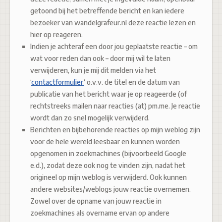
getoond bij het betreffende bericht en kan iedere
bezoeker van wandelgrafeur.nl deze reactie lezen en
hier op reageren.
Indien je achteraf een door jou geplaatste reactie – om
wat voor reden dan ook – door mij wil te laten
verwijderen, kun je mij dit melden via het
‘
contactformulier
‘ o.v.v. de titel en de datum van
publicatie van het bericht waar je op reageerde (of
rechtstreeks mailen naar reacties (at) pm.me. Je reactie
wordt dan zo snel mogelijk verwijderd.
Berichten en bijbehorende reacties op mijn weblog zijn
voor de hele wereld leesbaar en kunnen worden
opgenomen in zoekmachines (bijvoorbeeld Google
e.d.), zodat deze ook nog te vinden zijn, nadat het
origineel op mijn weblog is verwijderd. Ook kunnen
andere websites/weblogs jouw reactie overnemen.
Zowel over de opname van jouw reactie in
zoekmachines als overname ervan op andere