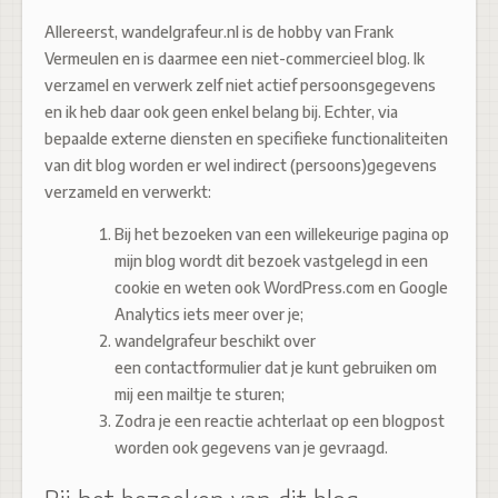
Allereerst,
wandelgrafeur.nl is de hobby van Frank
Vermeulen en is daarmee een niet-commercieel blog. Ik
verzamel en verwerk zelf niet actief persoonsgegevens
en ik heb daar ook geen enkel belang bij. Echter, via
bepaalde externe diensten en specifieke functionaliteiten
van dit blog worden er wel indirect (persoons)gegevens
verzameld en verwerkt:
Bij het bezoeken van een willekeurige pagina op
mijn blog wordt dit bezoek vastgelegd in een
cookie en weten ook WordPress.com en Google
Analytics iets meer over je;
wandelgrafeur beschikt over
een contactformulier dat je kunt gebruiken om
mij een mailtje te sturen;
Zodra je een reactie achterlaat op een blogpost
worden ook gegevens van je gevraagd.