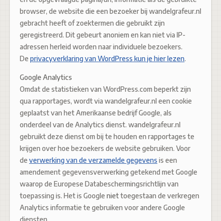
browser, de website die een bezoeker bij
wandelgrafeur.nl
gebracht heeft of zoektermen die gebruikt zijn
geregistreerd. Dit gebeurt anoniem en kan niet via IP-
adressen herleid worden naar individuele bezoekers.
De
privacyverklaring van WordPress kun je hier lezen
.
Google Analytics
Omdat de statistieken van WordPress.com beperkt zijn
qua rapportages, wordt via
wandelgrafeur.nl een cookie
geplaatst van het Amerikaanse bedrijf Google, als
onderdeel van de Analytics dienst.
wandelgrafeur.nl
gebruikt deze dienst om bij te houden en rapportages te
krijgen over hoe bezoekers de website gebruiken. Voor
de
verwerking van de verzamelde gegevens
is een
amendement gegevensverwerking getekend met Google
waarop de Europese Databeschermingsrichtlijn van
toepassing is. Het is Google
niet
toegestaan de verkregen
Analytics informatie te gebruiken voor andere Google
diensten.