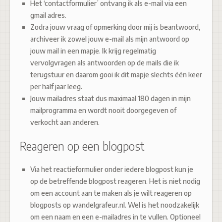
Het ‘contactformulier’ ontvang ik als e-mail via een
gmail adres.
Zodra jouw vraag of opmerking door mij is beantwoord,
archiveer ik zowel jouw e-mail als mijn antwoord op
jouw mail in een mapje. Ik krijg regelmatig
vervolgvragen als antwoorden op de mails die ik
terugstuur en daarom gooi ik dit mapje slechts één keer
per half jaar leeg.
Jouw mailadres staat dus maximaal 180 dagen in mijn
mailprogramma en wordt nooit doorgegeven of
verkocht aan anderen.
Reageren op een blogpost
Via het reactieformulier onder iedere blogpost kun je
op de betreffende blogpost reageren. Het is niet nodig
om een account aan te maken als je wilt reageren op
blogposts op wandelgrafeur.nl. Wel is het noodzakelijk
om een naam en een e-mailadres in te vullen. Optioneel