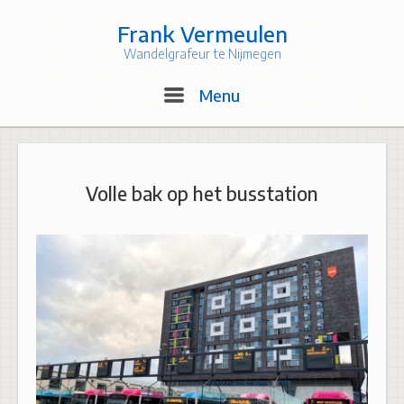
Skip
to
Frank Vermeulen
content
Wandelgrafeur te Nijmegen
Menu
Menu
Volle bak op het busstation