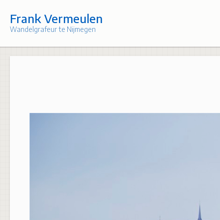
Skip
to
Frank Vermeulen
content
Wandelgrafeur te Nijmegen