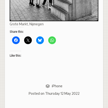
Grote Markt, Nijmegen
Share this:
Like this:
iPhone
Posted on
Thursday 12 May 2022