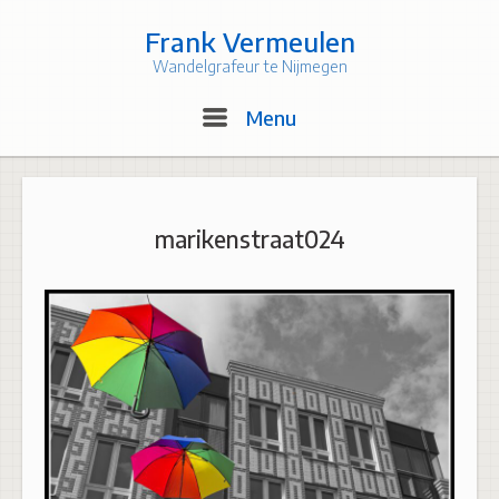
Skip
to
Frank Vermeulen
content
Wandelgrafeur te Nijmegen
Menu
Menu
marikenstraat024