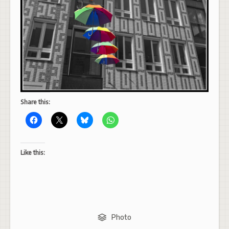
Share this:
Like this:
Photo