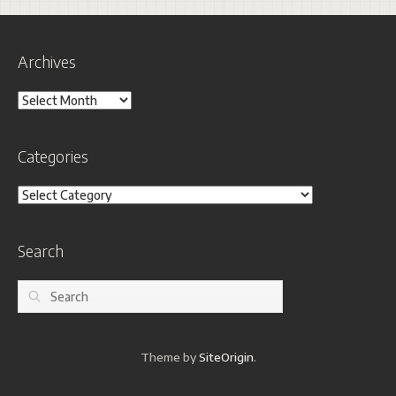
Archives
Archives
Categories
Categories
Search
Search
Theme by
SiteOrigin
.