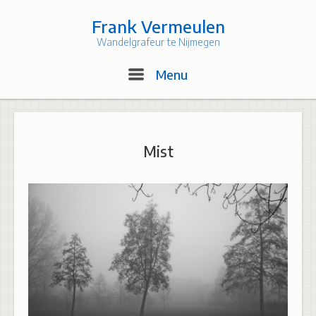
Skip
to
Frank Vermeulen
content
Wandelgrafeur te Nijmegen
Menu
Menu
Mist