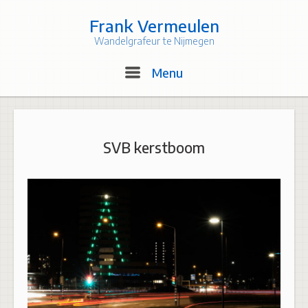
Skip
to
Frank Vermeulen
content
Wandelgrafeur te Nijmegen
Menu
Menu
SVB kerstboom