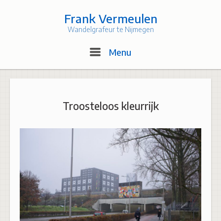
Skip
to
Frank Vermeulen
content
Wandelgrafeur te Nijmegen
Menu
Menu
Troosteloos kleurrijk