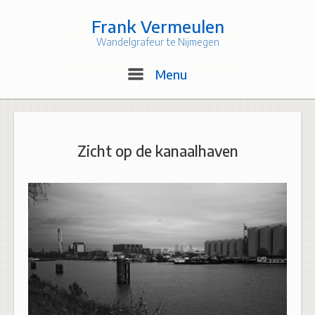
Skip
to
Frank Vermeulen
content
Wandelgrafeur te Nijmegen
Menu
Menu
Zicht op de kanaalhaven