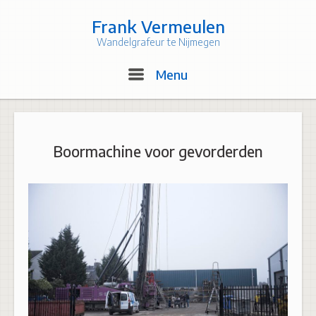
Skip
to
Frank Vermeulen
content
Wandelgrafeur te Nijmegen
Menu
Menu
Boormachine voor gevorderden