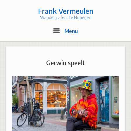
Skip
to
Frank Vermeulen
content
Wandelgrafeur te Nijmegen
Menu
Menu
Gerwin speelt