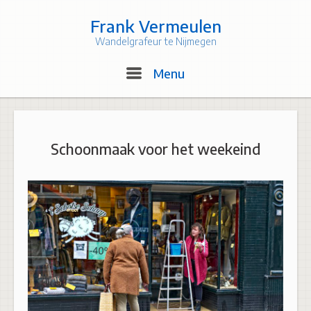
Skip
to
Frank Vermeulen
content
Wandelgrafeur te Nijmegen
Menu
Menu
Schoonmaak voor het weekeind