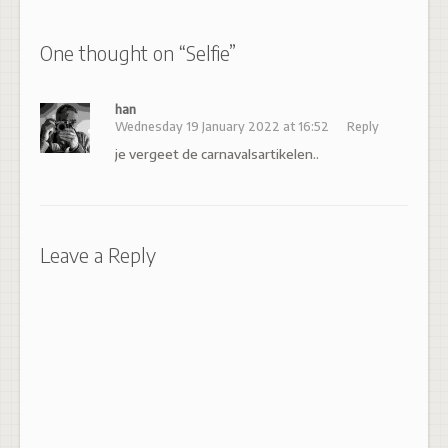
One thought on “
Selfie
”
han
Wednesday 19 January 2022 at 16:52
Reply
je vergeet de carnavalsartikelen..
Leave a Reply