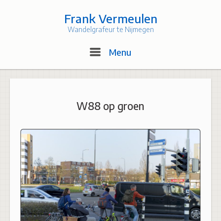
Skip
to
Frank Vermeulen
content
Wandelgrafeur te Nijmegen
Menu
Menu
W88 op groen