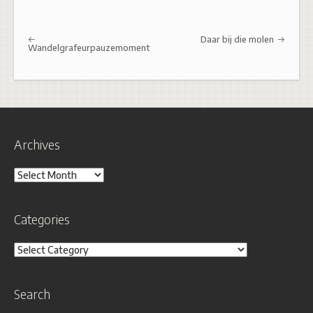
Post navigation
Daar bij die molen
Wandelgrafeurpauzemoment
Archives
Archives
Categories
Categories
Search