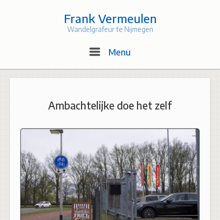
Skip
to
Frank Vermeulen
content
Wandelgrafeur te Nijmegen
Menu
Menu
Ambachtelijke doe het zelf