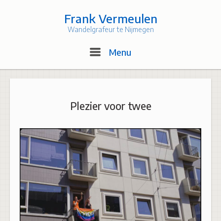
Skip
to
Frank Vermeulen
content
Wandelgrafeur te Nijmegen
Menu
Menu
Plezier voor twee