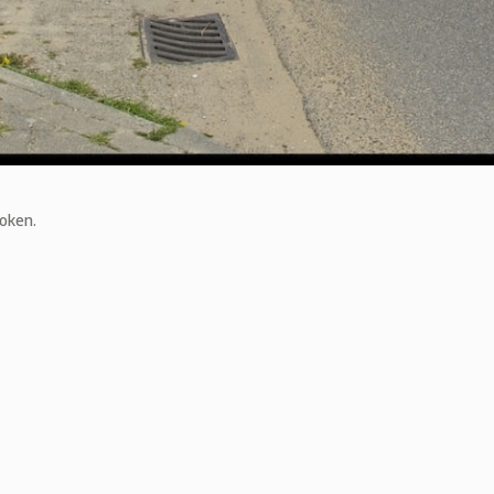
roken.