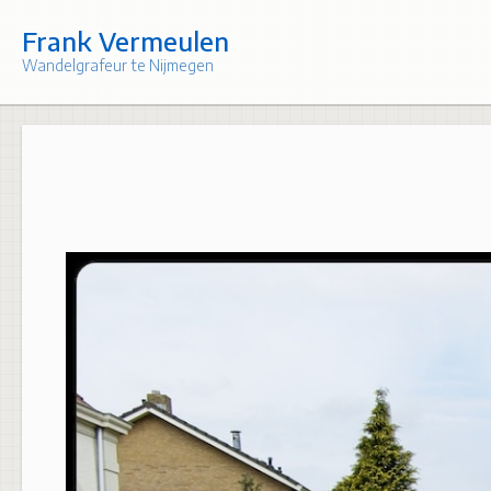
Skip
to
Frank Vermeulen
content
Wandelgrafeur te Nijmegen