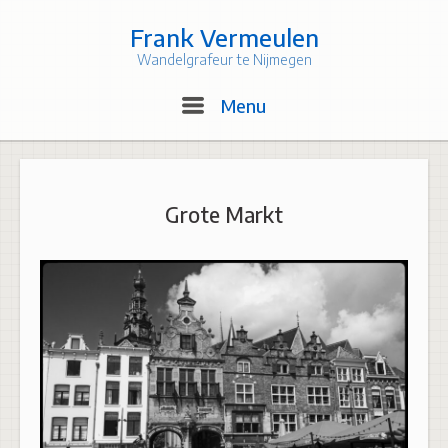
Skip
to
Frank Vermeulen
content
Wandelgrafeur te Nijmegen
Menu
Menu
Grote Markt