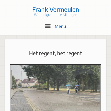
Skip
to
Frank Vermeulen
content
Wandelgrafeur te Nijmegen
Menu
Menu
Het regent, het regent