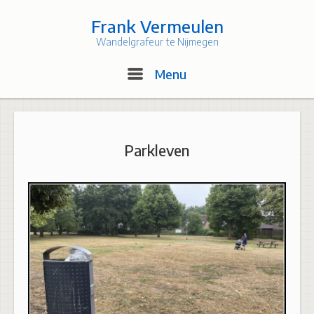
Skip
to
Frank Vermeulen
content
Wandelgrafeur te Nijmegen
Menu
Menu
Parkleven