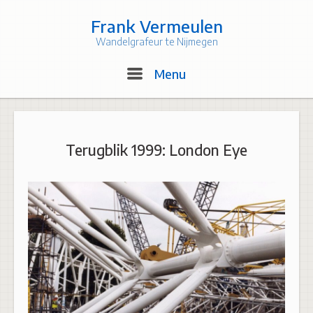
Skip
to
Frank Vermeulen
content
Wandelgrafeur te Nijmegen
Menu
Menu
Terugblik 1999: London Eye