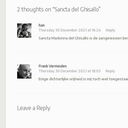
2 thoughts on “
Sancta del Ghisallo
”
han
Thursday 30 December 2021 at 16:24
Reply
Sancta Madonna del Ghisallo is de aangewezen be
Frank Vermeulen
Thursday 30 December 2021 at 18:03
Reply
Enige dichterlijke vrijheid is mij toch wel toegesta
Leave a Reply