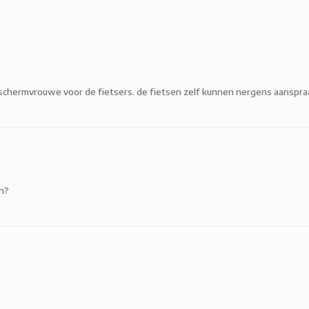
schermvrouwe voor de fietsers. de fietsen zelf kunnen nergens aanspra
an?