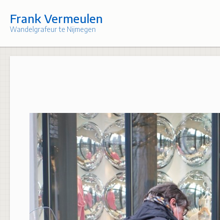
Skip
to
Frank Vermeulen
content
Wandelgrafeur te Nijmegen